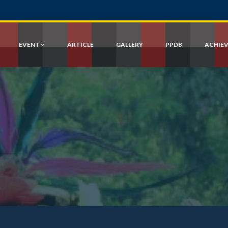
EVENT
ARTICLE
GALLERY
PPDB
ACHIE