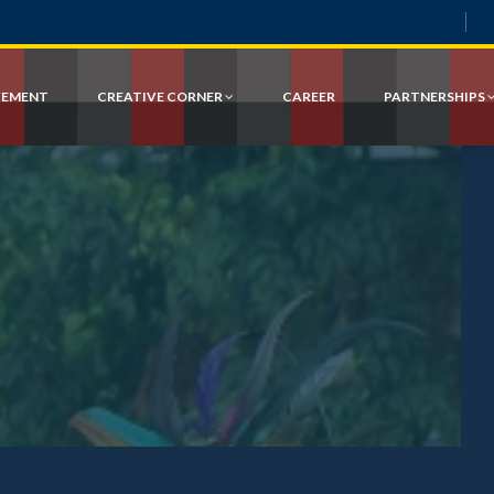
VEMENT
CREATIVE CORNER
CAREER
PARTNERSHIPS