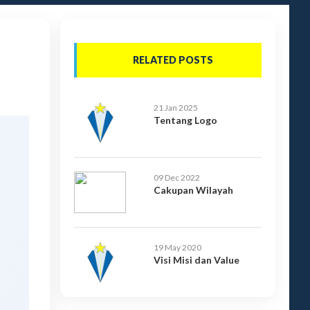
RELATED POSTS
21 Jan 2025
Tentang Logo
09 Dec 2022
Cakupan Wilayah
19 May 2020
Visi Misi dan Value