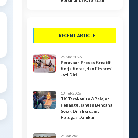
Bersinar di ICYS 2026
RECENT ARTICLE
26 Mar 2026
Perayaan Proses Kreatif,
Kerja Keras, dan Ekspresi
Jati Diri
13 Feb 2026
TK Tarakanita 3 Belajar
Penanggulangan Bencana
Sejak Dini Bersama
Petugas Damkar
21 Jan 2026