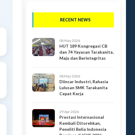
RECENT NEWS
08 May 2026
HUT 189 Kongregasi CB
dan 74 Yayasan Tarakanita,
Maju dan Berintegritas
08 May 2026
Diincar Industri, Rahasia
Lulusan SMK Tarakanita
Cepat Kerja
29 Apr 2026
Prestasi Internasional
Kembali Ditorehkan,
Peneliti Belia Indonesia