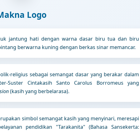
Makna Logo
tuk jantung hati dengan warna dasar biru tua dan biru
bintang berwarna kuning dengan berkas sinar memancar.
olik-religius sebagai semangat dasar yang berakar dalam
Suster-Suster Cintakasih Santo Carolus Borromeus yang
sion
(kasih yang berbelarasa).
erupakan simbol semangat kasih yang menyinari, meresapi
layanan pendidikan "Tarakanita" (Bahasa Sansekerta: