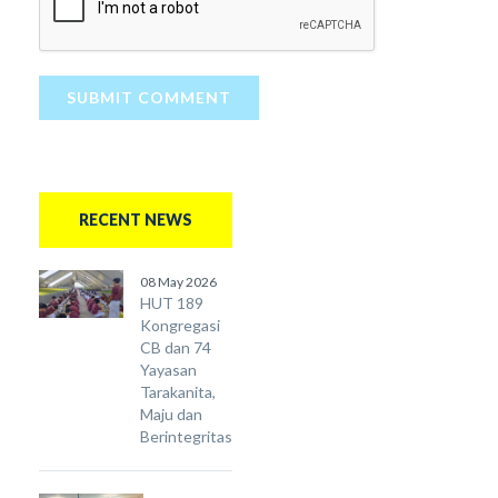
SUBMIT COMMENT
RECENT NEWS
08 May 2026
HUT 189
Kongregasi
CB dan 74
Yayasan
Tarakanita,
Maju dan
Berintegritas