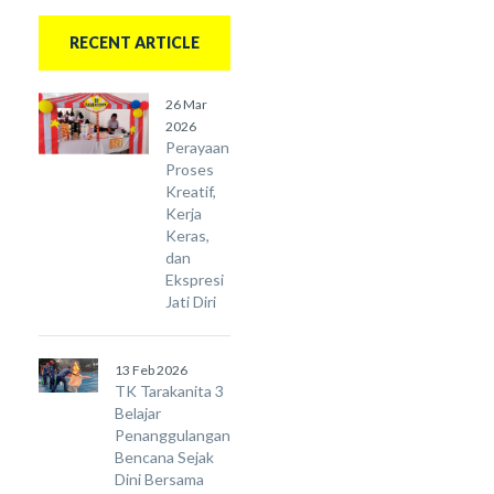
RECENT ARTICLE
26 Mar
2026
Perayaan
Proses
Kreatif,
Kerja
Keras,
dan
Ekspresi
Jati Diri
13 Feb 2026
TK Tarakanita 3
Belajar
Penanggulangan
Bencana Sejak
Dini Bersama