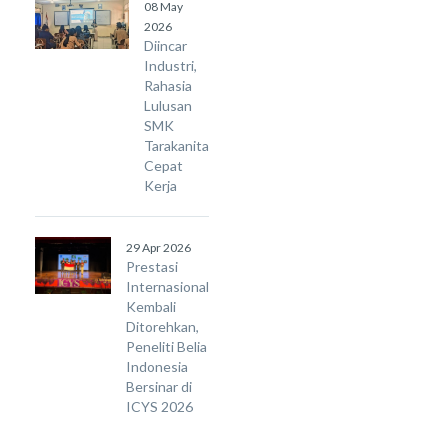
08 May
2026
Diincar
Industri,
Rahasia
Lulusan
SMK
Tarakanita
Cepat
Kerja
29 Apr 2026
Prestasi
Internasional
Kembali
Ditorehkan,
Peneliti Belia
Indonesia
Bersinar di
ICYS 2026