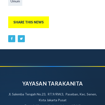
Umum
SHARE THIS NEWS
YAYASAN TARAKANITA
Jl. Salemba Tengah No.23, RT.9/RW.3, Paseban, Kec. Senen,
Kota Jakarta Pusat