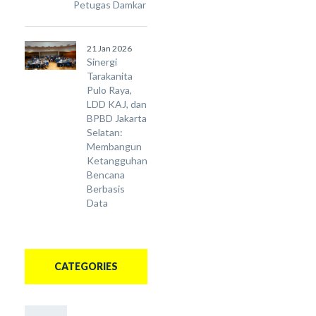
Petugas Damkar
21 Jan 2026
Sinergi
Tarakanita
Pulo Raya,
LDD KAJ, dan
BPBD Jakarta
Selatan:
Membangun
Ketangguhan
Bencana
Berbasis
Data
CATEGORIES