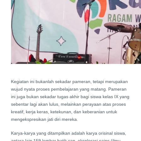
Kegiatan ini bukanlah sekadar pameran, tetapi merupakan
wujud nyata proses pembelajaran yang matang. Pameran
ini juga bukan sekadar tugas akhir bagi siswa kelas IX yang
sebentar lagi akan lulus, melainkan perayaan atas proses
kreatif, kerja keras, ketekunan, dan keberanian untuk
mengekspresikan jati diri mereka.
Karya-karya yang ditampilkan adalah karya orisinal siswa,
antara lain 159 lembar batik cap, eksplorasi sains (ilmu