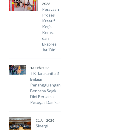
2026
Perayaan
Proses
Kreatif,
Kerja
Keras,
dan
Ekspresi
Jati Diri
13 Feb 2026
TK Tarakanita 3
Belajar
Penanggulangan
Bencana Sejak
Dini Bersama
Petugas Damkar
21 Jan 2026
Sinergi