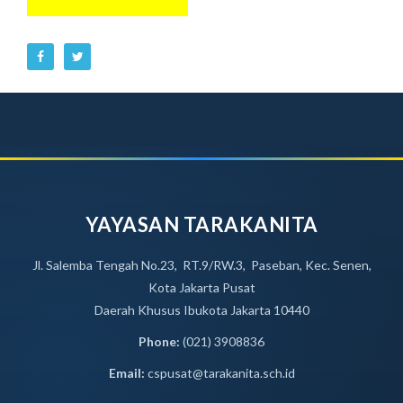
YAYASAN TARAKANITA
Jl. Salemba Tengah No.23, RT.9/RW.3, Paseban, Kec. Senen,
Kota Jakarta Pusat
Daerah Khusus Ibukota Jakarta 10440
Phone:
(021) 3908836
Email:
cspusat@tarakanita.sch.id