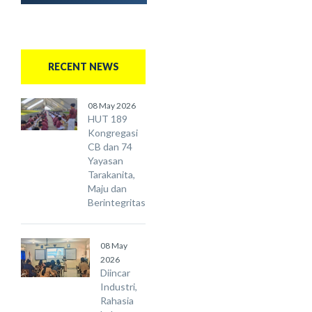
RECENT NEWS
08 May 2026
HUT 189
Kongregasi
CB dan 74
Yayasan
Tarakanita,
Maju dan
Berintegritas
08 May
2026
Diincar
Industri,
Rahasia