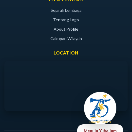
Sejarah Lembaga
Tentang Logo
About Profile
Cakupan Wilayah
LOCATION
Menuju Yubelium