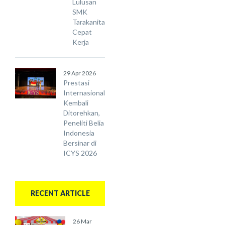
Lulusan
SMK
Tarakanita
Cepat
Kerja
29 Apr 2026
Prestasi
Internasional
Kembali
Ditorehkan,
Peneliti Belia
Indonesia
Bersinar di
ICYS 2026
RECENT ARTICLE
26 Mar