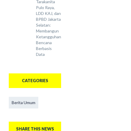
Tarakanita
Pulo Raya,
LDD KAJ, dan
BPBD Jakarta
Selatan:
Membangun
Ketangguhan
Bencana
Berbasis
Data
CATEGORIES
Berita Umum
SHARE THIS NEWS