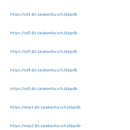
https://sd1-jkt.tarakanita.sch.id/ppdb
https://sd2-jkt.tarakanita.sch.id/ppdb
https://sd3-jkt.tarakanita.sch.id/ppdb
https://sd4-jkt.tarakanita.sch.id/ppdb
https://sd5-jkt.tarakanita.sch.id/ppdb
https://smp1-jkt.tarakanita.sch.id/ppdb
https://smp2-jkt.tarakanita.sch.id/ppdb