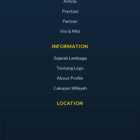
Article
Prestasi
Partner
Visi & Misi
INFORMATION
Sejarah Lembaga
Tentang Logo
About Profile
Cakupan Wilayah
LOCATION