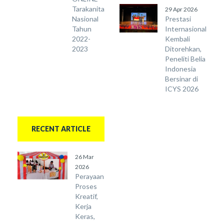
Tarakanita
29 Apr 2026
Nasional
Prestasi
Tahun
Internasional
2022-
Kembali
2023
Ditorehkan,
Peneliti Belia
Indonesia
Bersinar di
ICYS 2026
RECENT ARTICLE
26 Mar
2026
Perayaan
Proses
Kreatif,
Kerja
Keras,