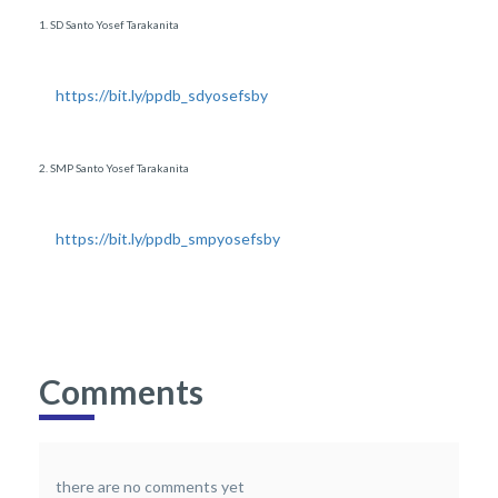
1. SD Santo Yosef Tarakanita
https://bit.ly/ppdb_sdyosefsby
2. SMP Santo Yosef Tarakanita
https://bit.ly/ppdb_smpyosefsby
Comments
there are no comments yet