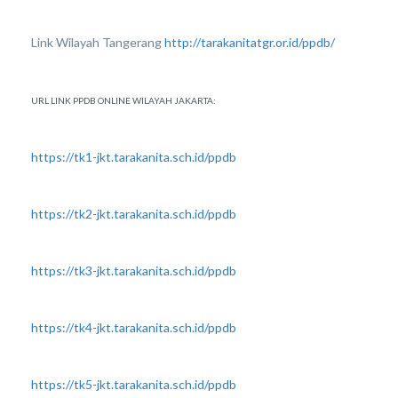
Link Wilayah Tangerang
http://tarakanitatgr.or.id/ppdb/
URL LINK PPDB ONLINE WILAYAH JAKARTA:
https://tk1-jkt.tarakanita.sch.id/ppdb
https://tk2-jkt.tarakanita.sch.id/ppdb
https://tk3-jkt.tarakanita.sch.id/ppdb
https://tk4-jkt.tarakanita.sch.id/ppdb
https://tk5-jkt.tarakanita.sch.id/ppdb