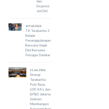
dan
Ekspresi
Jati Diri
13 Feb 2026
TK Tarakanita 3
Belajar
Penanggulangan
Bencana Sejak
Dini Bersama
Petugas Damkar
21 Jan 2026
Sinergi
Tarakanita
Pulo Raya,
LDD KAJ, dan
BPBD Jakarta
Selatan:
Membangun
Ketangguhan