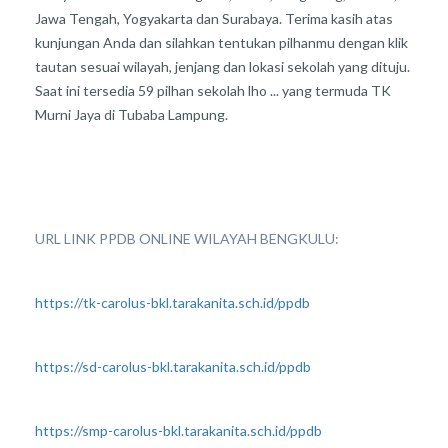
Jawa Tengah, Yogyakarta dan Surabaya. Terima kasih atas
kunjungan Anda dan silahkan tentukan pilhanmu dengan klik
tautan sesuai wilayah, jenjang dan lokasi sekolah yang dituju.
Saat ini tersedia 59 pilhan sekolah lho ... yang termuda TK
Murni Jaya di Tubaba Lampung.
URL LINK PPDB ONLINE WILAYAH BENGKULU:
https://tk-carolus-bkl.tarakanita.sch.id/ppdb
https://sd-carolus-bkl.tarakanita.sch.id/ppdb
https://smp-carolus-bkl.tarakanita.sch.id/ppdb