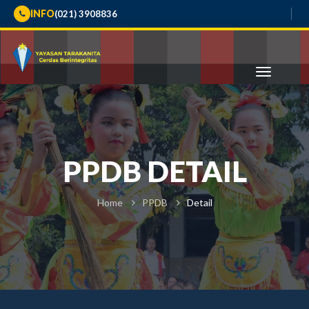
INFO
(021) 3908836
PPDB DETAIL
Home
PPDB
Detail