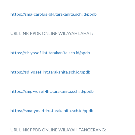
https://sma-carolus-bkl.tarakanita.sch.id/ppdb
URL LINK PPDB ONLINE WILAYAH LAHAT:
https://tk-yosef-lht.tarakanita.sch.id/ppdb
https://sd-yosef-lht.tarakanita.sch.id/ppdb
https://smp-yosef-lht.tarakanita.sch.id/ppdb
https://sma-yosef-lht.tarakanita.sch.id/ppdb
URL LINK PPDB ONLINE WILAYAH TANGERANG: