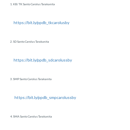
1. KB/ TK Santo Carolus Tarakanita
https://bit.ly/ppdb_tkcarolusby
2. SD Santo Carolus Tarakanita
https://bit.ly/ppdb_sdcarolussby
3. SMP Santo Carolus Tarakanita
https://bit.ly/ppdb_smpcarolussby
4. SMA Santo Carolus Tarakanita