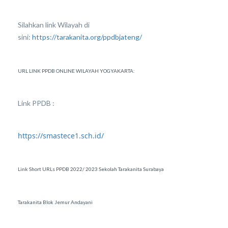
Silahkan link Wilayah di
sini:
https://tarakanita.org/ppdbjateng/
URL LINK PPDB ONLINE WILAYAH YOGYAKARTA:
Link PPDB :
https://smastece1.sch.id/
Link Short URLs PPDB 2022/ 2023 Sekolah Tarakanita Surabaya
Tarakanita Blok Jemur Andayani