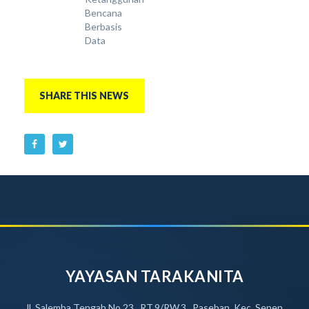
Bencana
Berbasis
Data
SHARE THIS NEWS
YAYASAN TARAKANITA
Jl. Salemba Tengah No.23, RT.9/RW.3, Paseban, Kec. Senen,