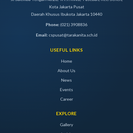
Kota Jakarta Pusat
Daerah Khusus Ibukota Jakarta 10440
Phone:
(021) 3908836
Email:
cspusat@tarakanita.sch.id
USEFUL LINKS
Home
About Us
News
Events
Career
EXPLORE
Gallery