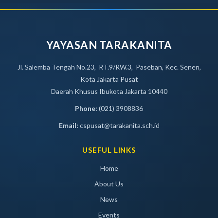
YAYASAN TARAKANITA
Jl. Salemba Tengah No.23, RT.9/RW.3, Paseban, Kec. Senen,
Kota Jakarta Pusat
Daerah Khusus Ibukota Jakarta 10440
Phone:
(021) 3908836
Email:
cspusat@tarakanita.sch.id
USEFUL LINKS
Home
About Us
News
Events