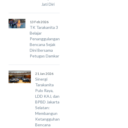
Jati Diri
13 Feb 2026
TK Tarakanita 3
Belajar
Penanggulangan
Bencana Sejak
Dini Bersama
Petugas Damkar
21 Jan 2026
Sinergi
Tarakanita
Pulo Raya,
LDD KAJ, dan
BPBD Jakarta
Selatan:
Membangun
Ketangguhan
Bencana