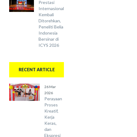
Prestasi
Internasional
Kembali
Ditorehkan,
Peneliti Belia
Indonesia
Bersinar di
ICYS 2026
RECENT ARTICLE
26 Mar
2026
Perayaan
Proses
Kreatif,
Kerja
Keras,
dan
Ekspresi