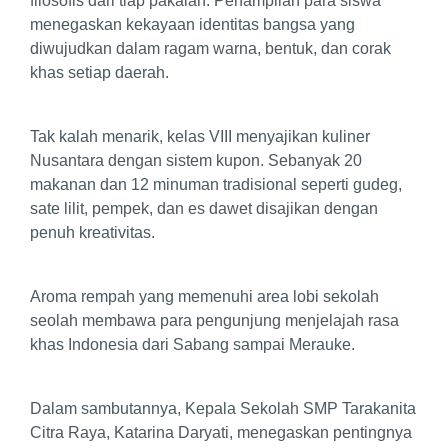
filosofis dari tiap pakaian. Penampilan para siswa
menegaskan kekayaan identitas bangsa yang
diwujudkan dalam ragam warna, bentuk, dan corak
khas setiap daerah.
Tak kalah menarik, kelas VIII menyajikan kuliner
Nusantara dengan sistem kupon. Sebanyak 20
makanan dan 12 minuman tradisional seperti gudeg,
sate lilit, pempek, dan es dawet disajikan dengan
penuh kreativitas.
Aroma rempah yang memenuhi area lobi sekolah
seolah membawa para pengunjung menjelajah rasa
khas Indonesia dari Sabang sampai Merauke.
Dalam sambutannya, Kepala Sekolah SMP Tarakanita
Citra Raya, Katarina Daryati, menegaskan pentingnya