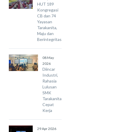
HUT 189
Kongregasi
CB dan 74
Yayasan
Tarakanita,
Maju dan
Berintegritas
08 May
2026
Diincar
Industri,
Rahasia
Lulusan
SMK
Tarakanita
Cepat
Kerja
29 Apr 2026