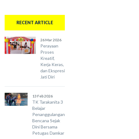
RECENT ARTICLE
26 Mar 2026
Perayaan
Proses
Kreatif,
Kerja Keras,
dan Ekspresi
Jati Diri
13 Feb 2026
TK Tarakanita 3
Belajar
Penanggulangan
Bencana Sejak
Dini Bersama
Petugas Damkar