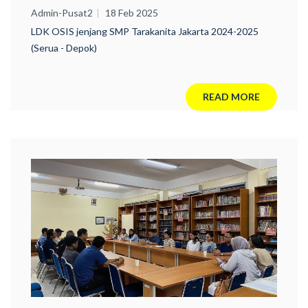
SMP Tarakanita Wilayah Jakarta
Admin-Pusat2
18 Feb 2025
LDK OSIS jenjang SMP Tarakanita Jakarta 2024-2025
(Serua - Depok)
READ MORE