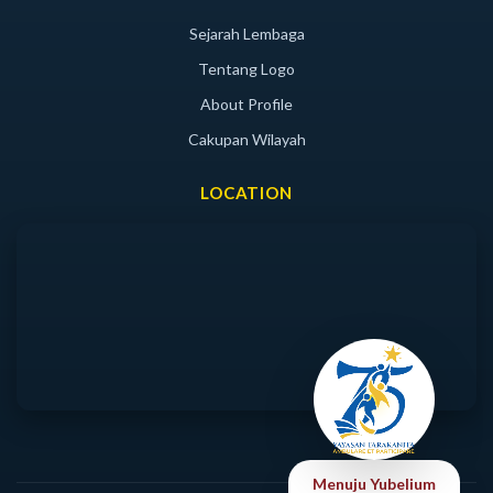
Sejarah Lembaga
Tentang Logo
About Profile
Cakupan Wilayah
LOCATION
Menuju Yubelium