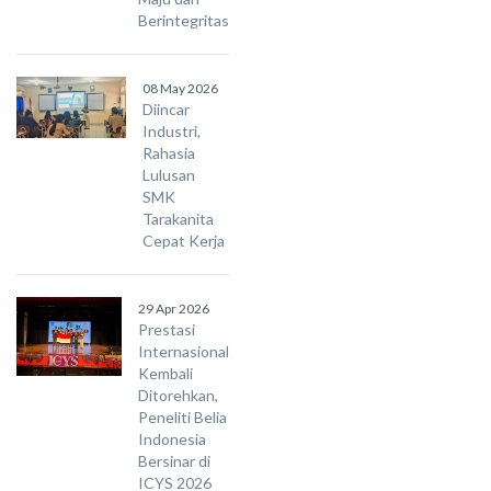
Berintegritas
08 May 2026
Diincar
Industri,
Rahasia
Lulusan
SMK
Tarakanita
Cepat Kerja
29 Apr 2026
Prestasi
Internasional
Kembali
Ditorehkan,
Peneliti Belia
Indonesia
Bersinar di
ICYS 2026