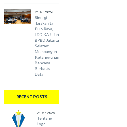
21 Jan 2026
Sinergi
Tarakanita
Pulo Raya,
LDD KAJ, dan
BPBD Jakarta
Selatan:
Membangun
Ketangguhan
Bencana
Berbasis
Data
RECENT POSTS
21 Jan 2025
Tentang
Logo