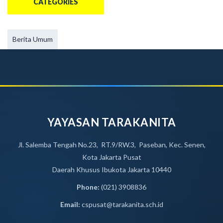
CATEGORIES
Berita Umum
YAYASAN TARAKANITA
Jl. Salemba Tengah No.23, RT.9/RW.3, Paseban, Kec. Senen,
Kota Jakarta Pusat
Daerah Khusus Ibukota Jakarta 10440
Phone:
(021) 3908836
Email:
cspusat@tarakanita.sch.id