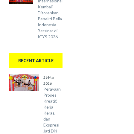
Internasional
Kembali
Ditorehkan,
Peneliti Belia
Indonesia
Bersinar di
ICYS 2026
RECENT ARTICLE
26 Mar
2026
Perayaan
Proses
Kreatif,
Kerja
Keras,
dan
Ekspresi
Jati Diri