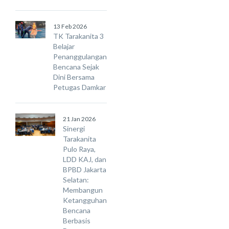
13 Feb 2026
TK Tarakanita 3
Belajar
Penanggulangan
Bencana Sejak
Dini Bersama
Petugas Damkar
21 Jan 2026
Sinergi
Tarakanita
Pulo Raya,
LDD KAJ, dan
BPBD Jakarta
Selatan:
Membangun
Ketangguhan
Bencana
Berbasis