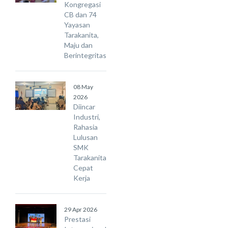
Kongregasi
CB dan 74
Yayasan
Tarakanita,
Maju dan
Berintegritas
08 May
2026
Diincar
Industri,
Rahasia
Lulusan
SMK
Tarakanita
Cepat
Kerja
29 Apr 2026
Prestasi