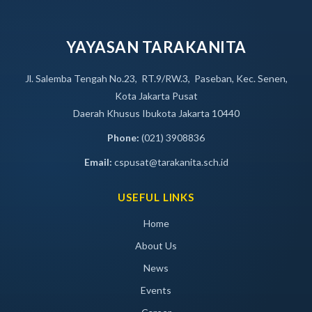
YAYASAN TARAKANITA
Jl. Salemba Tengah No.23, RT.9/RW.3, Paseban, Kec. Senen,
Kota Jakarta Pusat
Daerah Khusus Ibukota Jakarta 10440
Phone:
(021) 3908836
Email:
cspusat@tarakanita.sch.id
USEFUL LINKS
Home
About Us
News
Events