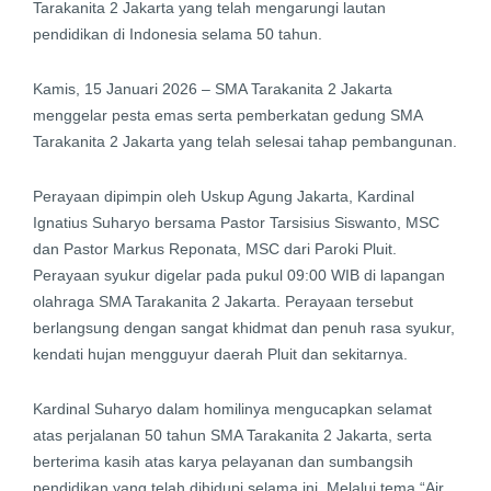
Tarakanita 2 Jakarta yang telah mengarungi lautan
pendidikan di Indonesia selama 50 tahun.
Kamis, 15 Januari 2026 – SMA Tarakanita 2 Jakarta
menggelar pesta emas serta pemberkatan gedung SMA
Tarakanita 2 Jakarta yang telah selesai tahap pembangunan.
Perayaan dipimpin oleh Uskup Agung Jakarta, Kardinal
Ignatius Suharyo bersama Pastor Tarsisius Siswanto, MSC
dan Pastor Markus Reponata, MSC dari Paroki Pluit.
Perayaan syukur digelar pada pukul 09:00 WIB di lapangan
olahraga SMA Tarakanita 2 Jakarta. Perayaan tersebut
berlangsung dengan sangat khidmat dan penuh rasa syukur,
kendati hujan mengguyur daerah Pluit dan sekitarnya.
Kardinal Suharyo dalam homilinya mengucapkan selamat
atas perjalanan 50 tahun SMA Tarakanita 2 Jakarta, serta
berterima kasih atas karya pelayanan dan sumbangsih
pendidikan yang telah dihidupi selama ini. Melalui tema “Air