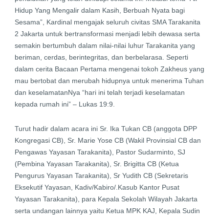
Hidup Yang Mengalir dalam Kasih, Berbuah Nyata bagi
Sesama”, Kardinal mengajak seluruh civitas SMA Tarakanita
2 Jakarta untuk bertransformasi menjadi lebih dewasa serta
semakin bertumbuh dalam nilai-nilai luhur Tarakanita yang
beriman, cerdas, berintegritas, dan berbelarasa. Seperti
dalam cerita Bacaan Pertama mengenai tokoh Zakheus yang
mau bertobat dan merubah hidupnya untuk menerima Tuhan
dan keselamatanNya “hari ini telah terjadi keselamatan
kepada rumah ini” – Lukas 19:9.
Turut hadir dalam acara ini Sr. Ika Tukan CB (anggota DPP
Kongregasi CB), Sr. Marie Yose CB (Wakil Provinsial CB dan
Pengawas Yayasan Tarakanita), Pastor Sudarminto, SJ
(Pembina Yayasan Tarakanita), Sr. Brigitta CB (Ketua
Pengurus Yayasan Tarakanita), Sr Yudith CB (Sekretaris
Eksekutif Yayasan, Kadiv/Kabiro/.Kasub Kantor Pusat
Yayasan Tarakanita), para Kepala Sekolah Wilayah Jakarta
serta undangan lainnya yaitu Ketua MPK KAJ, Kepala Sudin