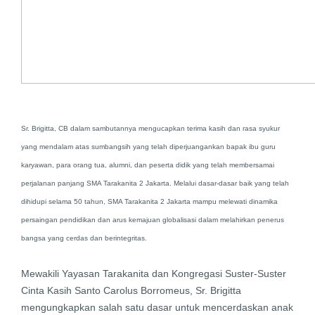
Sr. Brigitta, CB dalam sambutannya mengucapkan terima kasih dan rasa syukur
yang mendalam atas sumbangsih yang telah diperjuangankan bapak ibu guru
karyawan, para orang tua, alumni, dan peserta didik yang telah membersamai
perjalanan panjang SMA Tarakanita 2 Jakarta. Melalui dasar-dasar baik yang telah
dihidupi selama 50 tahun, SMA Tarakanita 2 Jakarta mampu melewati dinamika
persaingan pendidikan dan arus kemajuan globalisasi dalam melahirkan penerus
bangsa yang cerdas dan berintegritas.
Mewakili Yayasan Tarakanita dan Kongregasi Suster-Suster
Cinta Kasih Santo Carolus Borromeus, Sr. Brigitta
mengungkapkan salah satu dasar untuk mencerdaskan anak